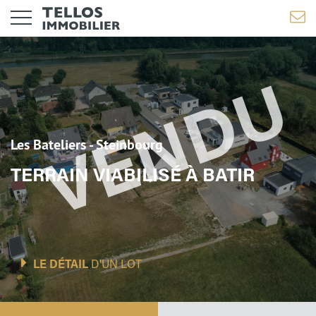
Les Bateliers - Steinbourg
TERRAIN VIABILISÉ À BATIR
LE DÉTAIL
D'UN LOT