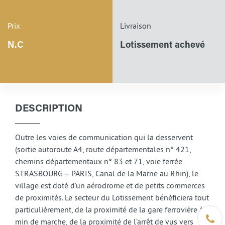
Prix
Livraison
N.C
Lotissement achevé
DESCRIPTION
Outre les voies de communication qui la desservent
(sortie autoroute A4, route départementales n° 421,
chemins départementaux n° 83 et 71, voie ferrée
STRASBOURG – PARIS, Canal de la Marne au Rhin), le
village est doté d’un aérodrome et de petits commerces
de proximités. Le secteur du Lotissement bénéficiera tout
particulièrement, de la proximité de la gare ferrovière à 5
Être ra
min de marche, de la proximité de l’arrêt de vus vers