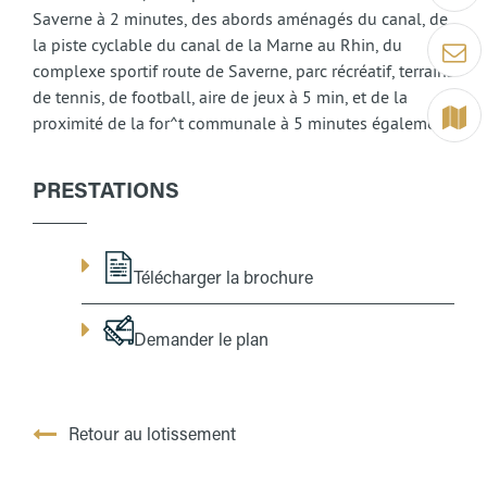
Saverne à 2 minutes, des abords aménagés du canal, de
la piste cyclable du canal de la Marne au Rhin, du
Contact
complexe sportif route de Saverne, parc récréatif, terrains
de tennis, de football, aire de jeux à 5 min, et de la
Terrain
proximité de la for^t communale à 5 minutes également.
PRESTATIONS
Télécharger la brochure
Demander le plan
Retour au lotissement