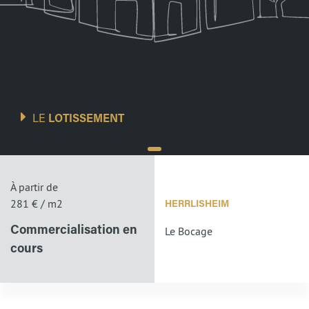
LE
LOTISSEMENT
À partir de
281 € / m2
HERRLISHEIM
Le Bocage
Commercialisation en
cours