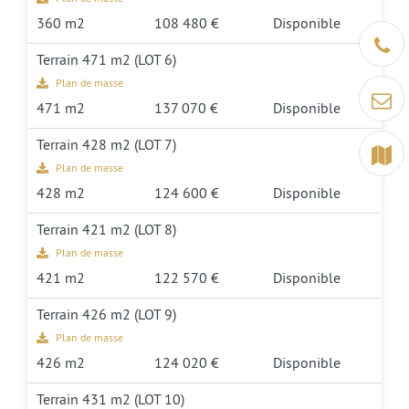
360 m2
108 480 €
Disponible
Être ra
Terrain 471 m2 (LOT 6)
Plan de masse
Contact
471 m2
137 070 €
Disponible
Terrain 428 m2 (LOT 7)
Terrain
Plan de masse
428 m2
124 600 €
Disponible
Terrain 421 m2 (LOT 8)
Plan de masse
421 m2
122 570 €
Disponible
Terrain 426 m2 (LOT 9)
Plan de masse
426 m2
124 020 €
Disponible
Terrain 431 m2 (LOT 10)