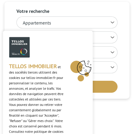
Votre recherche
TELLOS IMMOBILIER
et
des sociétés tierces utilisent des
cookies sur
tellos-immobilier.fr
pour
personnaliser le contenu, les
Rechercher
annonces, et analyser le trafic. Vos
données de navigation peuvent être
collectées et utilisées par ces tiers.
Vous pouvez donner ou retirer votre
consentement globalement ou par
finalité en cliquant sur "Accepter",
NOS PROGRAMMES
"Refuser" ou "Gérer mes choix". Votre
choix est conservé pendant 6 mois.
Consultez notre politique de cookies