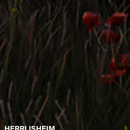
TRUCHTERSHEIM
L'HORTUS
HERRLISHEIM