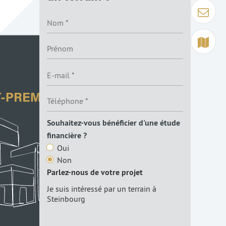
Contact
Terrain à 
Souhaitez-vous bénéficier d'une étude
financière ?
Oui
Non
Parlez-nous de votre projet