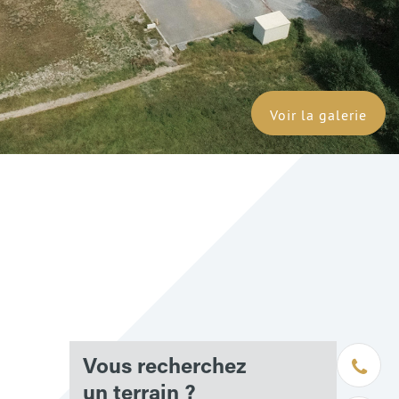
Voir la galerie
Être rapp
Vous recherchez
un terrain ?