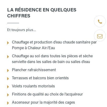
LA RÉSIDENCE EN QUELQUES
CHIFFRES
Être ra
Et toujours plus…
Contact
Chauffage et production d’eau chaude sanitaire par
Pompe à Chaleur Air/Eau
Chauffage au sol dans toutes les pièces et sèche
serviette dans les salles de bain ou salles d’eau
Plancher rafraichissement
Terrasses et balcons bien orientés
Volets roulants motorisés
Finitions de qualité au choix de l’acquéreur
Ascenseur pour la majorité des cages