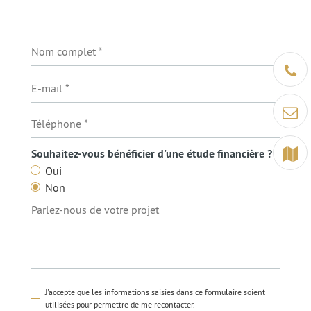
Être ra
Contact
Terrain
Souhaitez-vous bénéficier d'une étude financière ?
Oui
Non
J'accepte que les informations saisies dans ce formulaire soient
utilisées pour permettre de me recontacter.