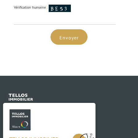
Vérification humaine :
Envoyer
Contact