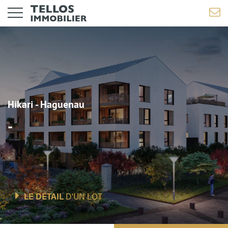
Hikari - Haguenau
-
LE DÉTAIL
D'UN LOT