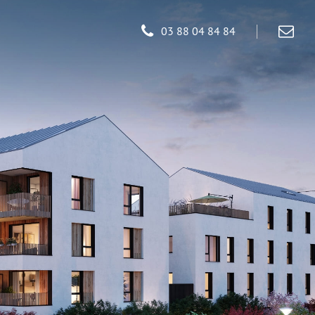
03 88 04 84 84