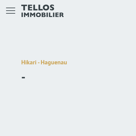
Hikari - Haguenau
-