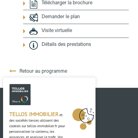
Télécharger la brochure
Demander le plan
Visite virtuelle
Détails des prestations
Retour au programme
TELLOS IMMOBILIER
et
des sociétés tierces utilisent des
cookies sur
tellos-immobilier.fr
pour
personnaliser le contenu, les
annonces, et analyser le trafic. Vos