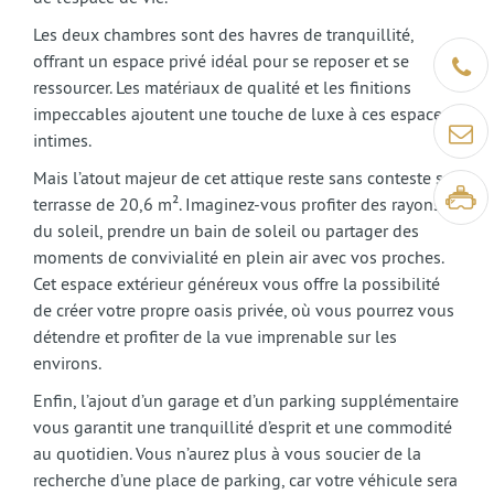
Les deux chambres sont des havres de tranquillité,
offrant un espace privé idéal pour se reposer et se
Être ra
ressourcer. Les matériaux de qualité et les finitions
impeccables ajoutent une touche de luxe à ces espaces
Contact
intimes.
Mais l’atout majeur de cet attique reste sans conteste sa
Visite v
terrasse de 20,6 m². Imaginez-vous profiter des rayons
du soleil, prendre un bain de soleil ou partager des
moments de convivialité en plein air avec vos proches.
Cet espace extérieur généreux vous offre la possibilité
de créer votre propre oasis privée, où vous pourrez vous
détendre et profiter de la vue imprenable sur les
environs.
Enfin, l’ajout d’un garage et d’un parking supplémentaire
vous garantit une tranquillité d’esprit et une commodité
au quotidien. Vous n’aurez plus à vous soucier de la
recherche d’une place de parking, car votre véhicule sera