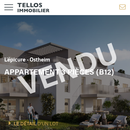
L'épicure - Ostheim
APPARTEMENT 3 PIÈCES (B12)
LE DÉTAIL
D'UN LOT