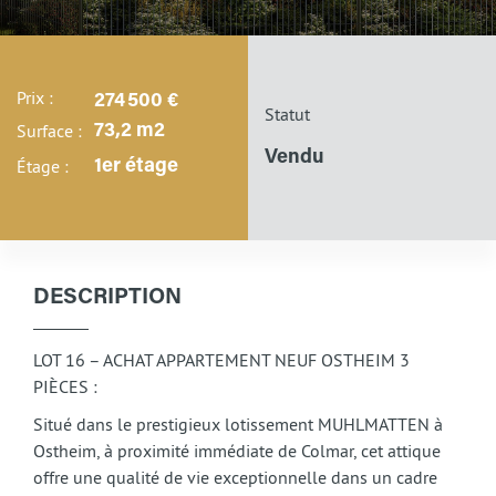
Prix :
274 500 €
Statut
Surface :
73,2 m2
Vendu
Étage :
1er étage
DESCRIPTION
LOT 16 – ACHAT APPARTEMENT NEUF OSTHEIM 3
PIÈCES :
Situé dans le prestigieux lotissement MUHLMATTEN à
Ostheim, à proximité immédiate de Colmar, cet attique
offre une qualité de vie exceptionnelle dans un cadre