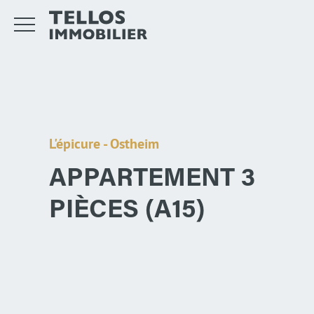
L'épicure - Ostheim
APPARTEMENT 3
PIÈCES (A15)