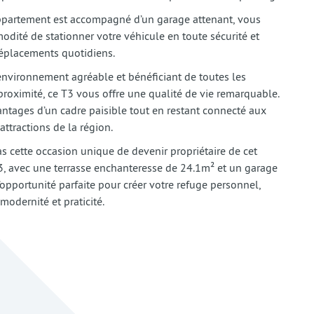
appartement est accompagné d’un garage attenant, vous
odité de stationner votre véhicule en toute sécurité et
déplacements quotidiens.
environnement agréable et bénéficiant de toutes les
roximité, ce T3 vous offre une qualité de vie remarquable.
antages d’un cadre paisible tout en restant connecté aux
attractions de la région.
 cette occasion unique de devenir propriétaire de cet
, avec une terrasse enchanteresse de 24.1m² et un garage
 l’opportunité parfaite pour créer votre refuge personnel,
 modernité et praticité.