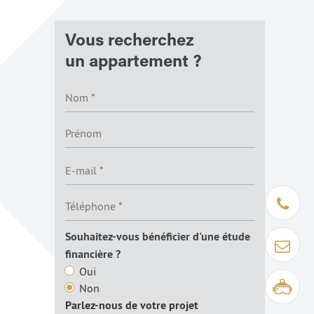
Vous recherchez
un appartement ?
Être rapp
Souhaitez-vous bénéficier d'une étude
Contact
financière ?
Oui
Visite virt
Non
Parlez-nous de votre projet