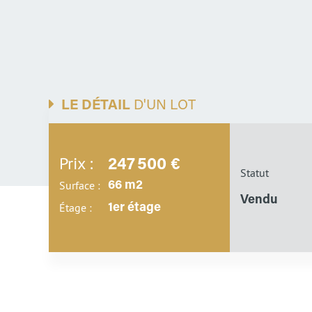
LE DÉTAIL
D'UN LOT
Prix :
247 500 €
Statut
Surface :
66 m2
Vendu
Étage :
1er étage