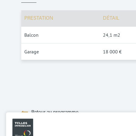
PRESTATION
DÉTAIL
Balcon
24,1 m2
Garage
18 000 €
Retour au programme