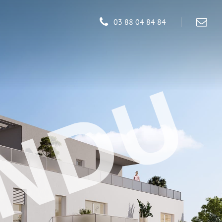
03 88 04 84 84