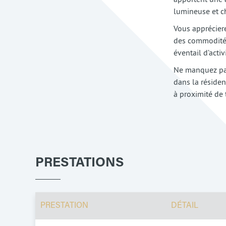
lumineuse et c
Vous apprécier
des commodités.
éventail d’acti
Ne manquez pas
dans la résiden
à proximité de 
PRESTATIONS
PRESTATION
DÉTAIL