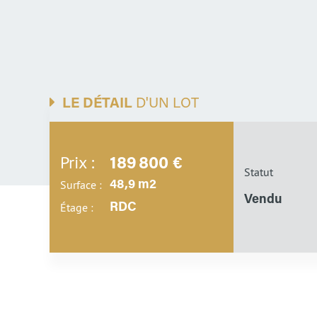
LE DÉTAIL
D'UN LOT
Prix :
189 800 €
Statut
Surface :
48,9 m2
Vendu
Étage :
RDC