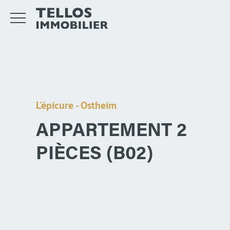
L'épicure - Ostheim
APPARTEMENT 2
PIÈCES (B02)