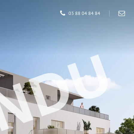
03 88 04 84 84