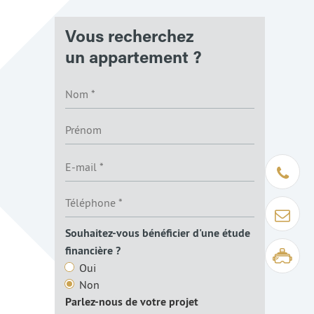
Vous recherchez
un appartement ?
Être rapp
Contact
Souhaitez-vous bénéficier d'une étude
financière ?
Visite virt
Oui
Non
Parlez-nous de votre projet