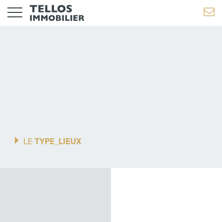
Medecine Spécialisé
LE
TYPE_LIEUX