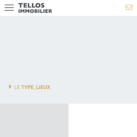
Medecine Générale
LE
TYPE_LIEUX