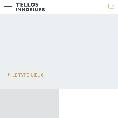
Medecine Alternative
LE
TYPE_LIEUX