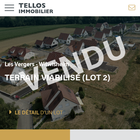
Les Vergers - Wilwisheim
TERRAIN VIABILISÉ (LOT 2)
LE DÉTAIL
D'UN LOT