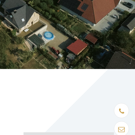
Être rapp
Contact