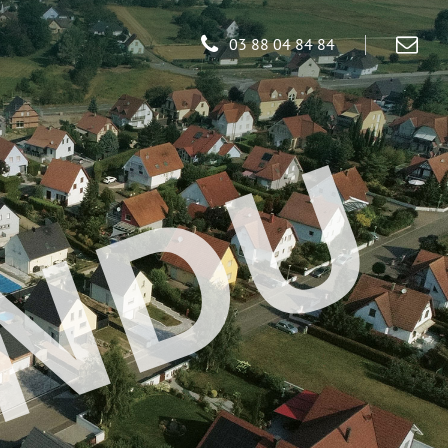
03 88 04 84 84