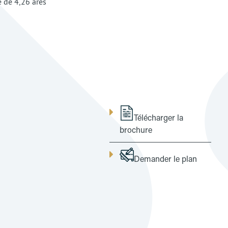
sé de 4,26 ares
Télécharger la
brochure
Demander le plan