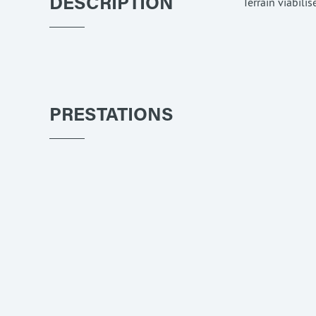
Terrain viabili
DESCRIPTION
PRESTATIONS