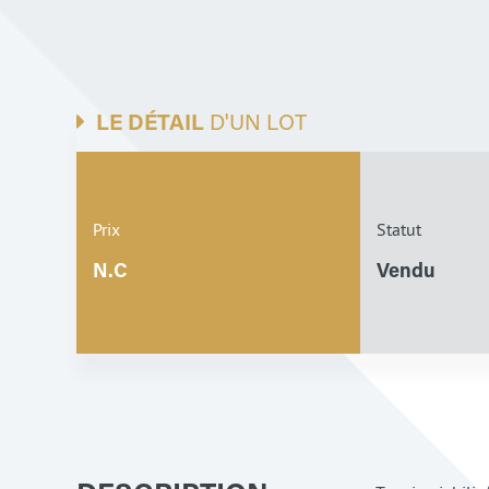
LE DÉTAIL
D'UN LOT
Prix
Statut
N.C
Vendu