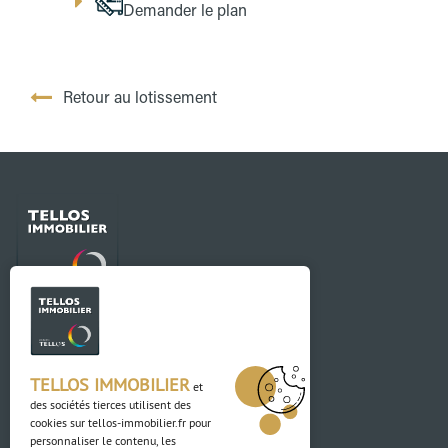
Demander le plan
Retour au lotissement
Contact
03 88 04 84 84
TELLOS IMMOBILIER
et
des sociétés tierces utilisent des
Adresse
cookies sur
tellos-immobilier.fr
pour
personnaliser le contenu, les