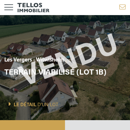
Les Vergers - Wilwisheim
TERRAIN VIABILISÉ (LOT 1B)
LE DÉTAIL
D'UN LOT