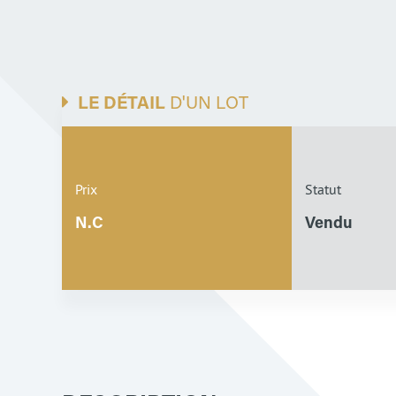
LE DÉTAIL
D'UN LOT
Prix
Statut
N.C
Vendu