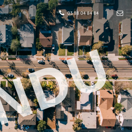
03 88 04 84 84