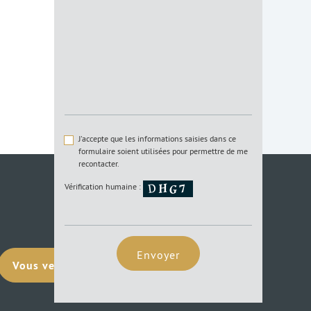
J'accepte que les informations saisies dans ce
formulaire soient utilisées pour permettre de me
recontacter.
Vérification humaine :
Envoyer
Vous vendez votre terrain ?