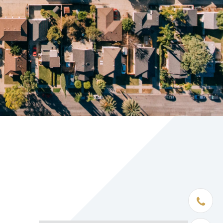
Être rapp