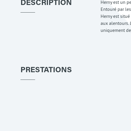
Herny est un pe
DESCRIPTION
Entouré par le
Herny est situé
aux alentours.
uniquement de 
PRESTATIONS