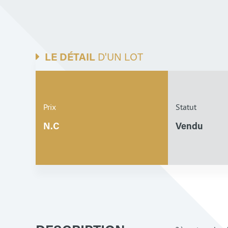
LE DÉTAIL
D'UN LOT
Prix
Statut
N.C
Vendu