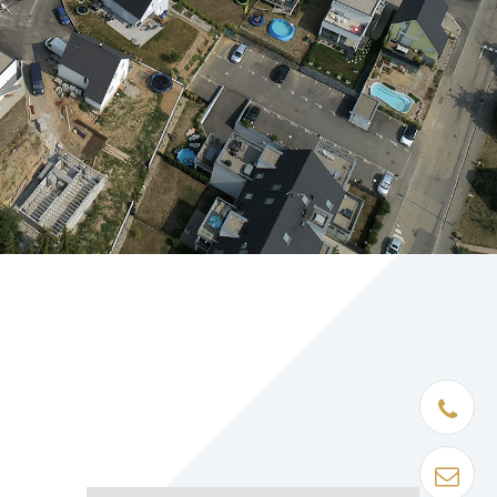
Être rapp
Contact