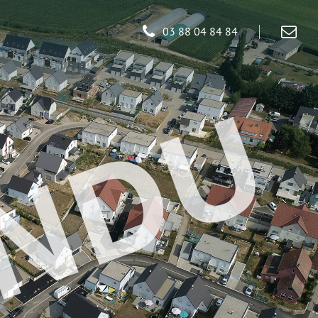
03 88 04 84 84