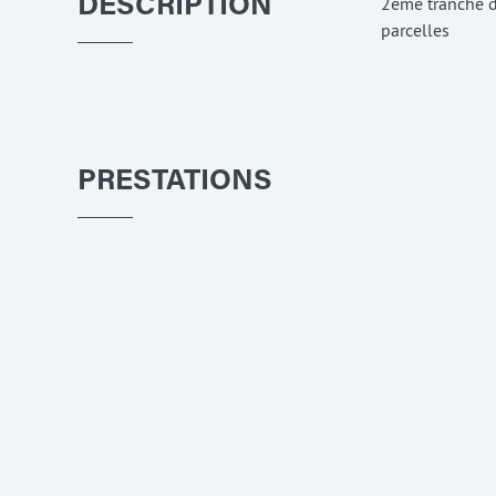
2ème tranche d
DESCRIPTION
parcelles
PRESTATIONS