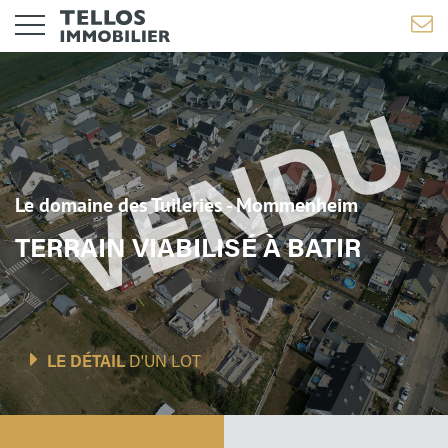
Le domaine des Tuileries - Mommenheim
TERRAIN VIABILISÉ À BATIR
LE DÉTAIL
D'UN LOT