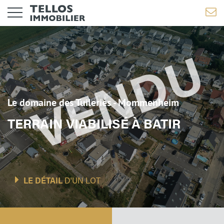
Le domaine des Tuileries - Mommenheim
TERRAIN VIABILISÉ À BATIR
LE DÉTAIL
D'UN LOT