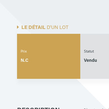
LE DÉTAIL
D'UN LOT
Prix
Statut
N.C
Vendu