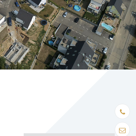
Être rapp
Contact