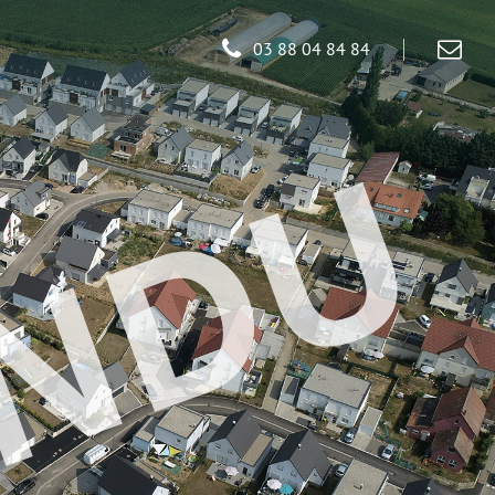
03 88 04 84 84