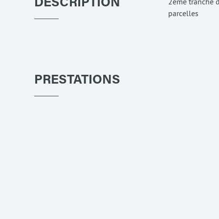
2ème tranche d
DESCRIPTION
parcelles
PRESTATIONS