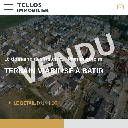
Le domaine des Tuileries - Mommenheim
TERRAIN VIABILISÉ À BATIR
LE DÉTAIL
D'UN LOT