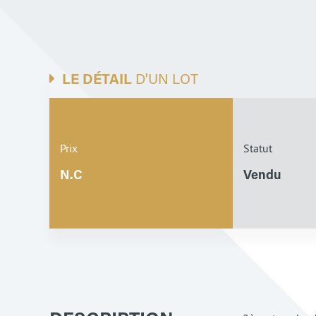
LE DÉTAIL
D'UN LOT
Prix
Statut
N.C
Vendu