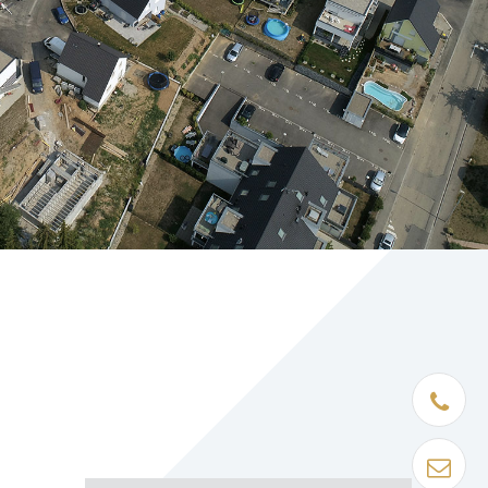
Être rapp
Contact