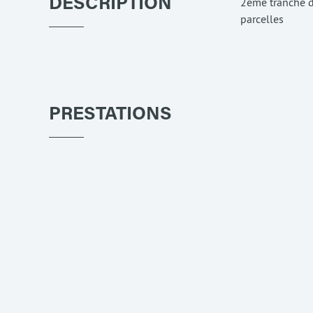
2ème tranche d
DESCRIPTION
parcelles
PRESTATIONS