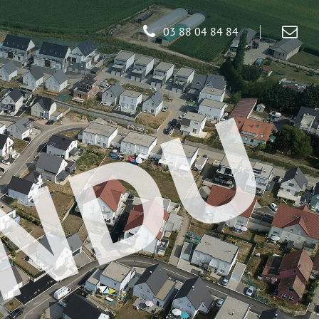
03 88 04 84 84