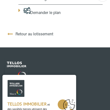
Demander le plan
Retour au lotissement
Contact
03 88 04 84 84
TELLOS IMMOBILIER
et
des sociétés tierces utilisent des