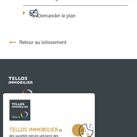
Demander le plan
Retour au lotissement
Contact
03 88 04 84 84
TELLOS IMMOBILIER
et
des sociétés tierces utilisent des