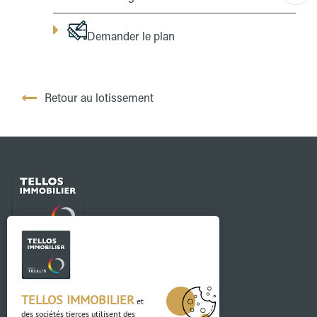
Demander le plan
Retour au lotissement
Contact
03 88 04 84 84
TELLOS IMMOBILIER
et
des sociétés tierces utilisent des