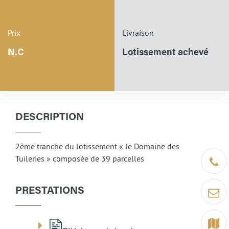
Prix
Livraison
N.C
Lotissement achevé
DESCRIPTION
2ème tranche du lotissement « le Domaine des
Tuileries » composée de 39 parcelles
Être ra
PRESTATIONS
Contact
Terrain