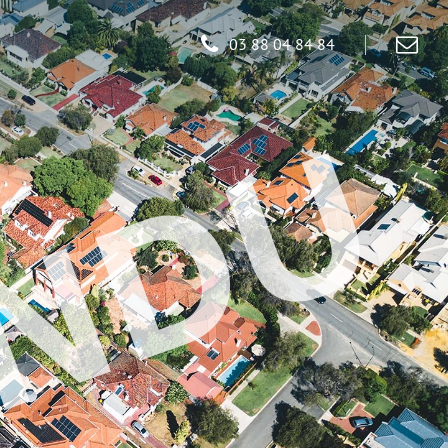
03 88 04 84 84