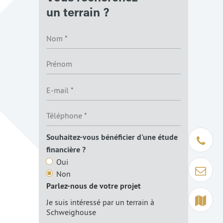
un terrain ?
Souhaitez-vous bénéficier d'une étude
Être rapp
financière ?
Oui
Contact
Non
Parlez-nous de votre projet
Terrain à 