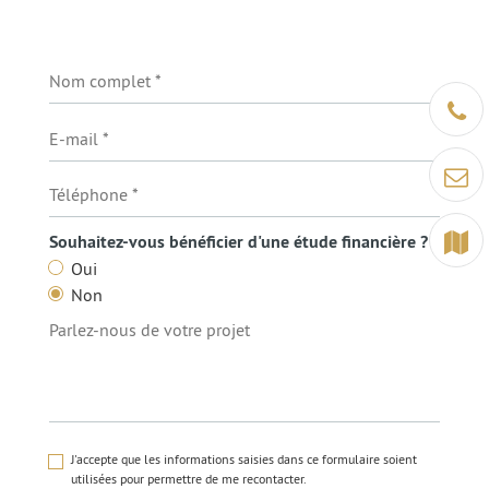
Être ra
Contact
Terrain
Souhaitez-vous bénéficier d'une étude financière ?
Oui
Non
J'accepte que les informations saisies dans ce formulaire soient
utilisées pour permettre de me recontacter.