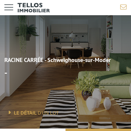
RACINE CARRÉE - Schweighouse-sur-Moder
-
LE DÉTAIL
D'UN LOT