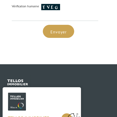
Vérification humaine :
Envoyer
Contact