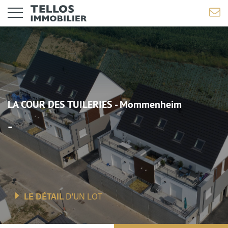
LA COUR DES TUILERIES - Mommenheim
-
LE DÉTAIL
D'UN LOT