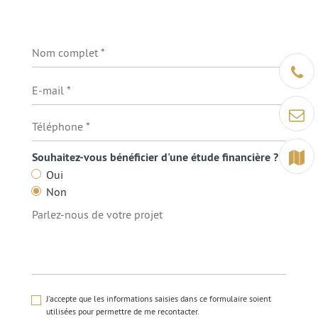
Être ra
Contact
Terrain
Souhaitez-vous bénéficier d'une étude financière ?
Oui
Non
J'accepte que les informations saisies dans ce formulaire soient
utilisées pour permettre de me recontacter.