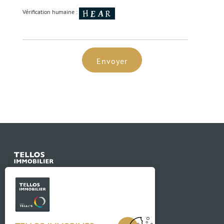
Vérification humaine :
Envoyer
Contact