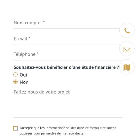
Être ra
Contact
Terrain
Souhaitez-vous bénéficier d'une étude financière ?
Oui
Non
J'accepte que les informations saisies dans ce formulaire soient
utilisées pour permettre de me recontacter.