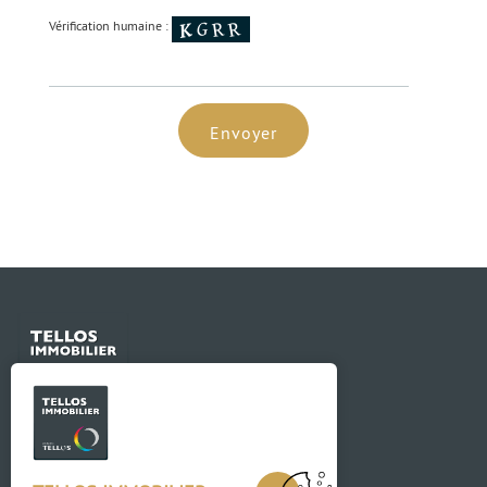
Vérification humaine :
Envoyer
Contact