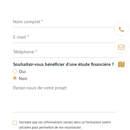
Être ra
Contact
Terrain
Souhaitez-vous bénéficier d'une étude financière ?
Oui
Non
J'accepte que les informations saisies dans ce formulaire soient
utilisées pour permettre de me recontacter.