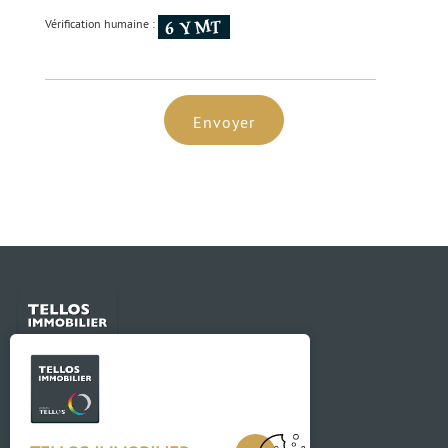
Vérification humaine :
Envoyer
Contact