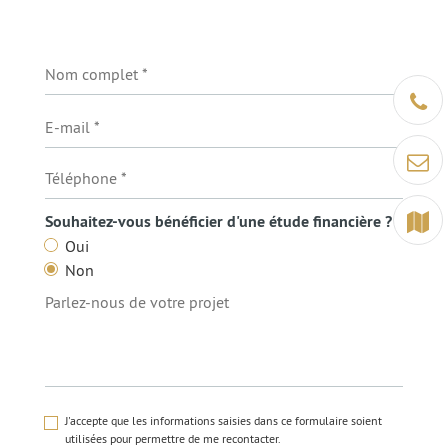
Être ra
Contact
Terrain
Souhaitez-vous bénéficier d'une étude financière ?
Oui
Non
J'accepte que les informations saisies dans ce formulaire soient
utilisées pour permettre de me recontacter.