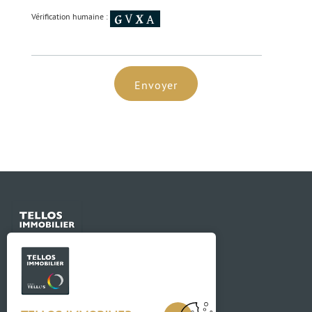
Vérification humaine :
Envoyer
Contact