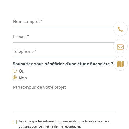
Être ra
Contact
Terrain
Souhaitez-vous bénéficier d'une étude financière ?
Oui
Non
J'accepte que les informations saisies dans ce formulaire soient
utilisées pour permettre de me recontacter.