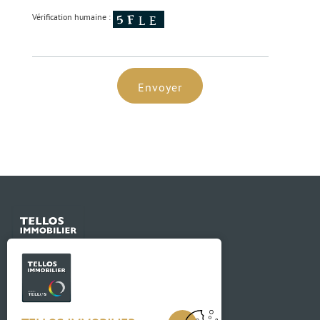
Vérification humaine :
Envoyer
Contact