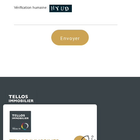
Vérification humaine :
Envoyer
Contact