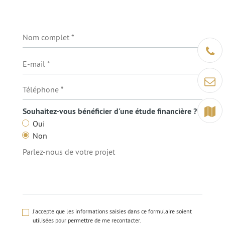
Être ra
Contact
Terrain
Souhaitez-vous bénéficier d'une étude financière ?
Oui
Non
J'accepte que les informations saisies dans ce formulaire soient
utilisées pour permettre de me recontacter.