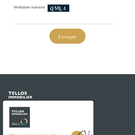
Vérification humaine :
Envoyer
Contact