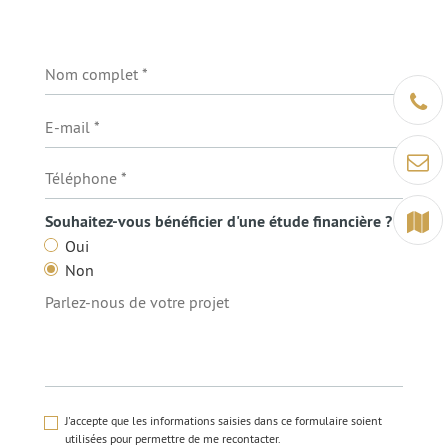
Être ra
Contact
Terrain
Souhaitez-vous bénéficier d'une étude financière ?
Oui
Non
J'accepte que les informations saisies dans ce formulaire soient
utilisées pour permettre de me recontacter.