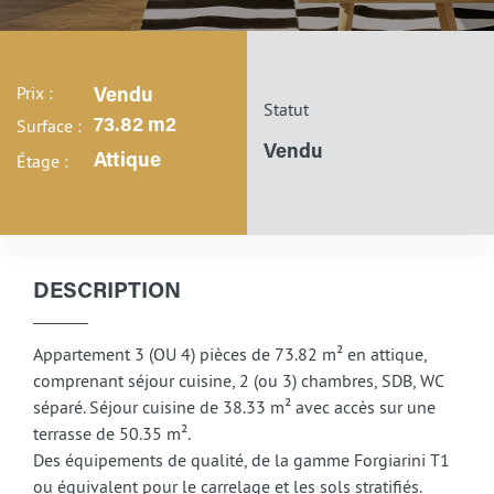
Prix :
Vendu
Statut
Surface :
73.82 m2
Vendu
Étage :
Attique
DESCRIPTION
Appartement 3 (OU 4) pièces de 73.82 m² en attique,
comprenant séjour cuisine, 2 (ou 3) chambres, SDB, WC
séparé. Séjour cuisine de 38.33 m² avec accès sur une
terrasse de 50.35 m².
Des équipements de qualité, de la gamme Forgiarini T1
ou équivalent pour le carrelage et les sols stratifiés.