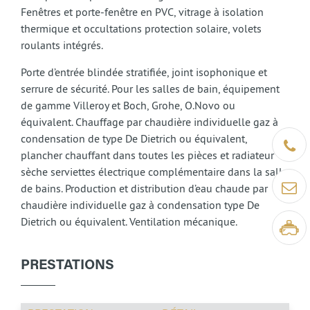
Fenêtres et porte-fenêtre en PVC, vitrage à isolation
thermique et occultations protection solaire, volets
roulants intégrés.
Porte d’entrée blindée stratifiée, joint isophonique et
serrure de sécurité. Pour les salles de bain, équipement
de gamme Villeroy et Boch, Grohe, O.Novo ou
équivalent. Chauffage par chaudière individuelle gaz à
condensation de type De Dietrich ou équivalent,
Être ra
plancher chauffant dans toutes les pièces et radiateur
sèche serviettes électrique complémentaire dans la salle
Contact
de bains. Production et distribution d’eau chaude par
chaudière individuelle gaz à condensation type De
Dietrich ou équivalent. Ventilation mécanique.
Visite v
PRESTATIONS