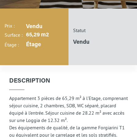
Prix :
Vendu
Statut
Surface :
65,29 m2
Vendu
Étage :
Étage
DESCRIPTION
Appartement 3 pièces de 65,29 m² à l’Etage, comprenant
séjour cuisine, 2 chambres, SDB, WC séparé, placard
équipé à l’entrée. Séjour cuisine de 28.22 m² avec accès
sur une Loggia de 12.32 m².
Des équipements de qualité, de la gamme Forgiarini T1
ou équivalent pour le carrelage et les sols stratifiés.