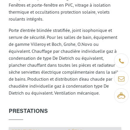
Fenêtres et porte-fenêtre en PVC, vitrage à isolation
thermique et occultations protection solaire, volets
roulants intégrés.
Porte d’entrée blindée stratifiée, joint isophonique et
serrure de sécurité. Pour les salles de bain, équipement
de gamme Villeroy et Boch, Grohe, O.Novo ou
équivalent. Chauffage par chaudière individuelle gaz à
condensation de type De Dietrich ou équivalent,
Être ra
plancher chauffant dans toutes les pièces et radiateur
sèche serviettes électrique complémentaire dans la salle
Contact
de bains. Production et distribution d’eau chaude par
chaudière individuelle gaz à condensation type De
Dietrich ou équivalent. Ventilation mécanique.
Visite v
PRESTATIONS