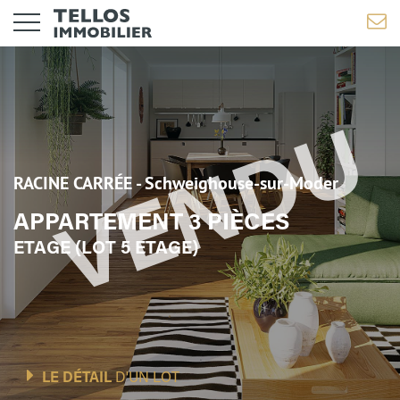
RACINE CARRÉE - Schweighouse-sur-Moder
APPARTEMENT 3 PIÈCES
ETAGE (LOT 5 ETAGE)
LE DÉTAIL
D'UN LOT