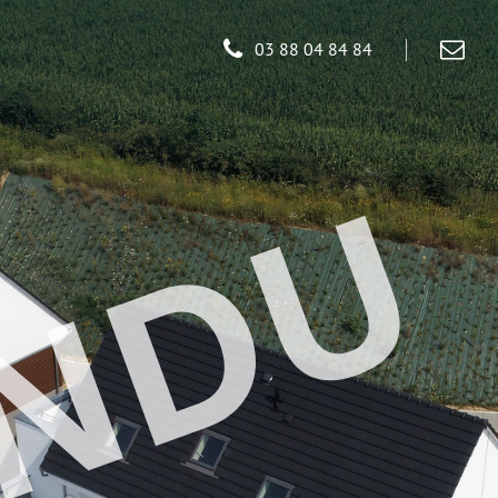
03 88 04 84 84