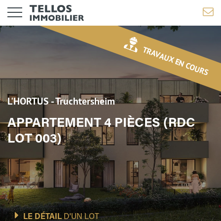
TRAVAUX EN COURS
L'HORTUS - Truchtersheim
APPARTEMENT 4 PIÈCES (RDC
LOT 003)
LE DÉTAIL
D'UN LOT