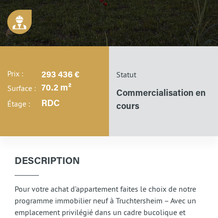
Prix :
Statut
293 436 €
Surface :
70.2 m²
Commercialisation en
Étage :
RDC
cours
DESCRIPTION
Pour votre achat d’appartement faites le choix de notre
programme immobilier neuf à Truchtersheim – Avec un
emplacement privilégié dans un cadre bucolique et