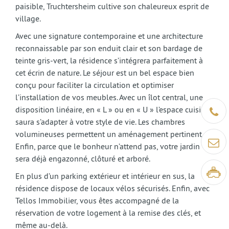
paisible, Truchtersheim cultive son chaleureux esprit de
village.
Avec une signature contemporaine et une architecture
reconnaissable par son enduit clair et son bardage de
teinte gris-vert, la résidence s’intégrera parfaitement à
cet écrin de nature. Le séjour est un bel espace bien
conçu pour faciliter la circulation et optimiser
l’installation de vos meubles. Avec un îlot central, une
disposition linéaire, en « L » ou en « U » l’espace cuisine
Être ra
saura s’adapter à votre style de vie. Les chambres
volumineuses permettent un aménagement pertinent.
Contact
Enfin, parce que le bonheur n’attend pas, votre jardin
sera déjà engazonné, clôturé et arboré.
Visite v
En plus d’un parking extérieur et intérieur en sus, la
résidence dispose de locaux vélos sécurisés. Enfin, avec
Tellos Immobilier, vous êtes accompagné de la
réservation de votre logement à la remise des clés, et
même au-delà.