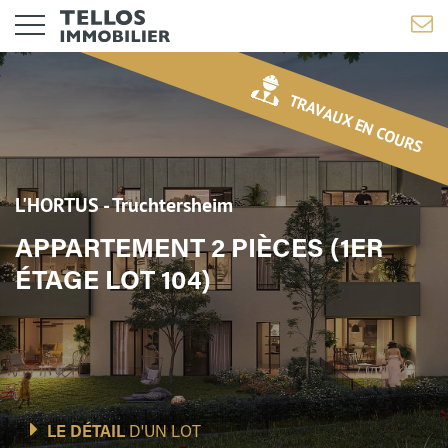
TRAVAUX EN COURS
L'HORTUS - Truchtersheim
APPARTEMENT 2 PIÈCES (1ER
ÉTAGE LOT 104)
LE DÉTAIL
D'UN LOT