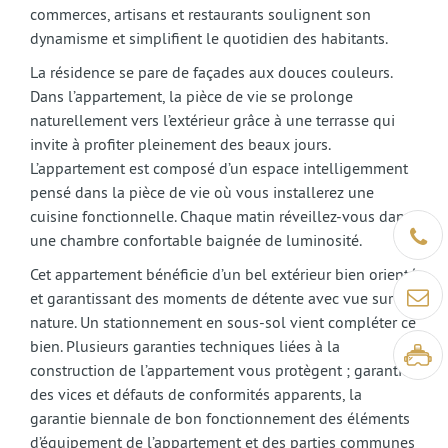
commerces, artisans et restaurants soulignent son
dynamisme et simplifient le quotidien des habitants.
La résidence se pare de façades aux douces couleurs.
Dans l’appartement, la pièce de vie se prolonge
naturellement vers l’extérieur grâce à une terrasse qui
invite à profiter pleinement des beaux jours.
L’appartement est composé d’un espace intelligemment
pensé dans la pièce de vie où vous installerez une
cuisine fonctionnelle. Chaque matin réveillez-vous dans
Être ra
une chambre confortable baignée de luminosité.
Cet appartement bénéficie d’un bel extérieur bien orienté
Contact
et garantissant des moments de détente avec vue sur la
nature. Un stationnement en sous-sol vient compléter ce
bien. Plusieurs garanties techniques liées à la
Visite v
construction de l’appartement vous protègent ; garantie
des vices et défauts de conformités apparents, la
garantie biennale de bon fonctionnement des éléments
d’équipement de l’appartement et des parties communes