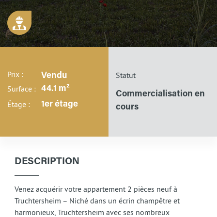
Prix :
Statut
Vendu
Surface :
44.1 m²
Commercialisation en
Étage :
1er étage
cours
DESCRIPTION
Venez acquérir votre appartement 2 pièces neuf à
Truchtersheim – Niché dans un écrin champêtre et
harmonieux, Truchtersheim avec ses nombreux