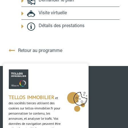
Demander le plan
Visite virtuelle
Détails des prestations
Retour au programme
TELLOS IMMOBILIER
et
des sociétés tierces utilisent des
cookies sur
tellos-immobilier.fr
pour
personnaliser le contenu, les
Contact
annonces, et analyser le trafic. Vos
données de navigation peuvent être
03 88 04 84 84