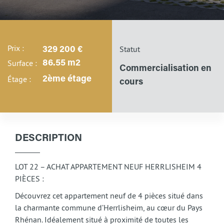
Prix :
Statut
329 200 €
Surface :
86.55 m2
Commercialisation en
Étage :
2ème étage
cours
DESCRIPTION
LOT 22 – ACHAT APPARTEMENT NEUF HERRLISHEIM 4
PIÈCES :
Découvrez cet appartement neuf de 4 pièces situé dans
la charmante commune d’Herrlisheim, au cœur du Pays
Rhénan. Idéalement situé à proximité de toutes les