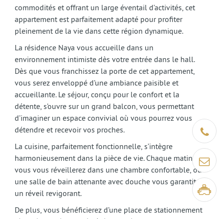
commodités et offrant un large éventail d’activités, cet
appartement est parfaitement adapté pour profiter
pleinement de la vie dans cette région dynamique.
La résidence Naya vous accueille dans un
environnement intimiste dès votre entrée dans le hall.
Dès que vous franchissez la porte de cet appartement,
vous serez enveloppé d’une ambiance paisible et
accueillante. Le séjour, conçu pour le confort et la
détente, s’ouvre sur un grand balcon, vous permettant
d’imaginer un espace convivial où vous pourrez vous
détendre et recevoir vos proches.
Être ra
La cuisine, parfaitement fonctionnelle, s’intègre
harmonieusement dans la pièce de vie. Chaque matin,
Contact
vous vous réveillerez dans une chambre confortable, où
une salle de bain attenante avec douche vous garantit
Visite v
un réveil revigorant.
De plus, vous bénéficierez d’une place de stationnement