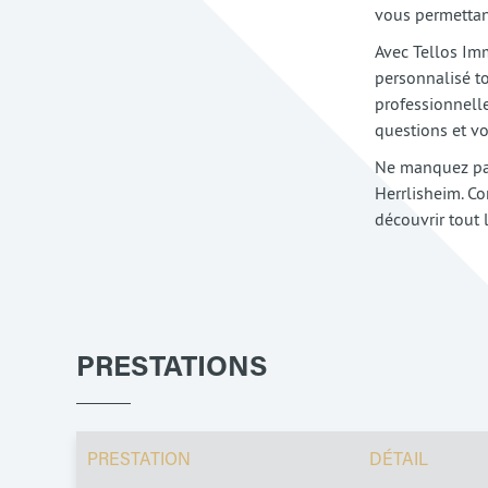
vous permettant
Avec Tellos Im
personnalisé to
professionnelle
questions et vo
Ne manquez pas
Herrlisheim. Co
découvrir tout 
PRESTATIONS
PRESTATION
DÉTAIL