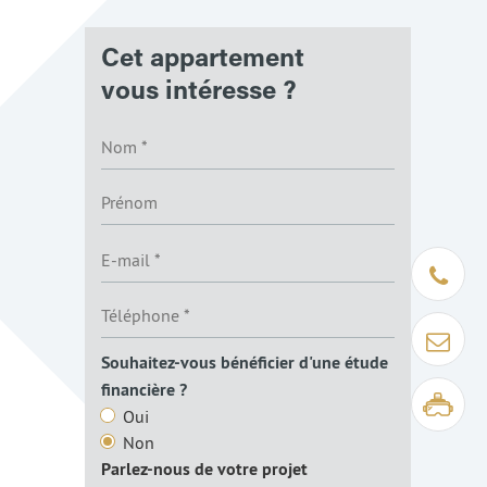
Cet appartement
vous intéresse ?
Être rapp
Contact
Souhaitez-vous bénéficier d'une étude
financière ?
Visite virt
Oui
Non
Parlez-nous de votre projet