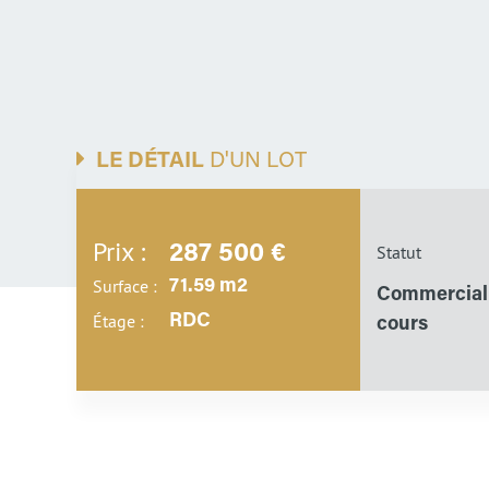
LE DÉTAIL
D'UN LOT
Prix :
287 500 €
Statut
Surface :
71.59 m2
Commerciali
Étage :
RDC
cours