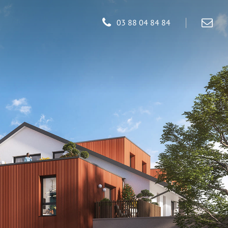
03 88 04 84 84