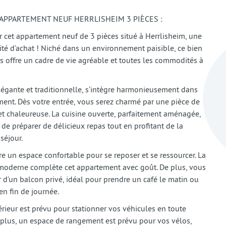
T APPARTEMENT NEUF HERRLISHEIM 3 PIÈCES :
 cet appartement neuf de 3 pièces situé à Herrlisheim, une
té d’achat ! Niché dans un environnement paisible, ce bien
s offre un cadre de vie agréable et toutes les commodités à
légante et traditionnelle, s’intègre harmonieusement dans
ent. Dès votre entrée, vous serez charmé par une pièce de
et chaleureuse. La cuisine ouverte, parfaitement aménagée,
de préparer de délicieux repas tout en profitant de la
séjour.
e un espace confortable pour se reposer et se ressourcer. La
 moderne complète cet appartement avec goût. De plus, vous
r d’un balcon privé, idéal pour prendre un café le matin ou
n fin de journée.
rieur est prévu pour stationner vos véhicules en toute
e plus, un espace de rangement est prévu pour vos vélos,