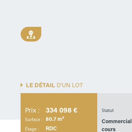
LE DÉTAIL
D'UN LOT
Prix :
334 098 €
Statut
Surface :
80.7 m²
Commerciali
Étage :
RDC
cours