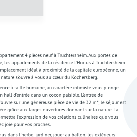
appartement 4 pièces neuf à Truchtersheim. Aux portes de
e, les appartements de la résidence l’Hortus à Truchtersheim
 emplacement idéal à proximité de la capitale européenne, un
e nature s’ouvre à vous au cœur du Kochersberg.
ence à taille humaine, au caractère intimiste vous plonge
on hall d’entrée dans un cocon paisible. L’entrée de
’ouvre sur une généreuse pièce de vie de 32 m², le séjour est
re grâce aux larges ouvertures donnant sur la nature. La
rmettra l’expression de vos créations culinaires que vous
ec joie pour vos proches.
us dans l’herbe, jardiner, jouer au ballon, les extérieurs