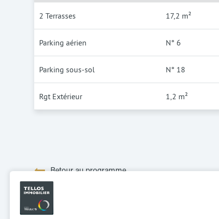
2 Terrasses
17,2 m²
Parking aérien
N° 6
Parking sous-sol
N° 18
Rgt Extérieur
1,2 m²
Retour au programme