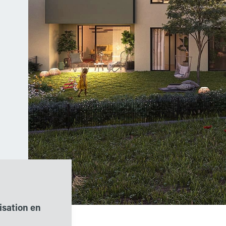
sation en