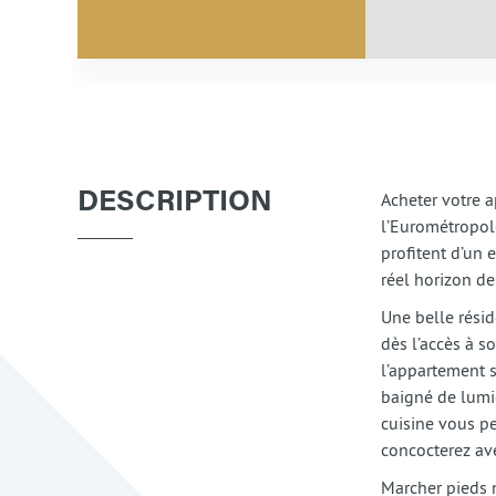
Acheter votre 
DESCRIPTION
l’Eurométropol
profitent d’un
réel horizon d
Une belle résid
dès l’accès à s
l’appartement s
baigné de lumiè
cuisine vous pe
concocterez av
Marcher pieds n