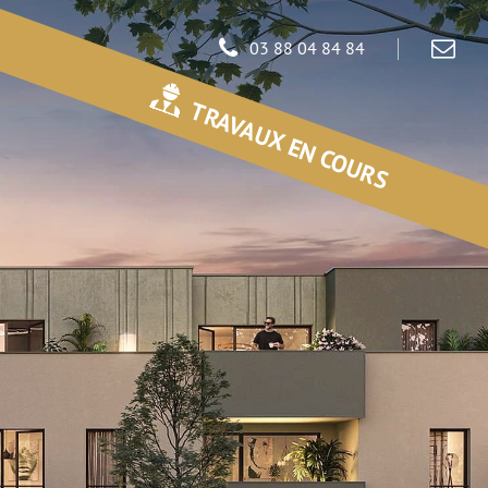
03 88 04 84 84
TRAVAUX EN COURS